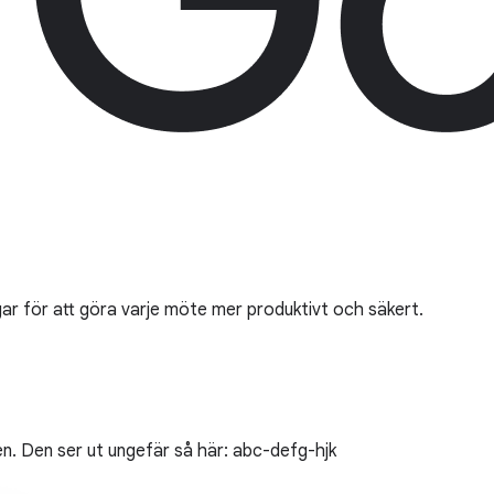
ar för att göra varje möte mer produktivt och säkert.
en. Den ser ut ungefär så här: abc-defg-hjk