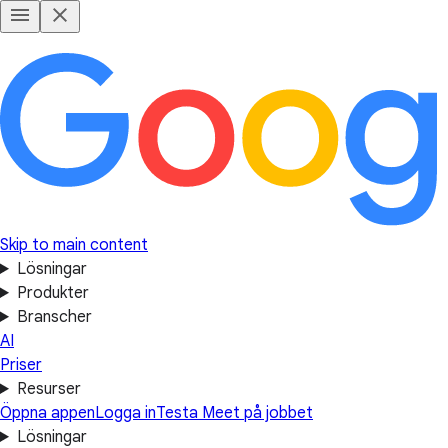
Skip to main content
Lösningar
Produkter
Branscher
AI
Priser
Resurser
Öppna appen
Logga in
Testa Meet på jobbet
Lösningar