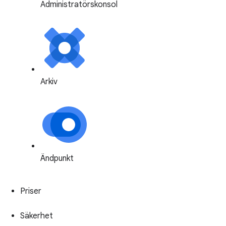
Administratörskonsol
Arkiv
Ändpunkt
Priser
Säkerhet