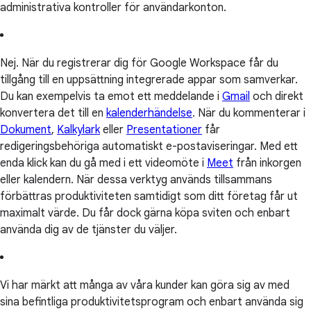
administrativa kontroller för användarkonton.
Nej. När du registrerar dig för Google Workspace får du
tillgång till en uppsättning integrerade appar som samverkar.
Du kan exempelvis ta emot ett meddelande i
Gmail
och direkt
konvertera det till en
kalenderhändelse
. När du kommenterar i
Dokument
,
Kalkylark
eller
Presentationer
får
redigeringsbehöriga automatiskt e-postaviseringar. Med ett
enda klick kan du gå med i ett videomöte i
Meet
från inkorgen
eller kalendern. När dessa verktyg används tillsammans
förbättras produktiviteten samtidigt som ditt företag får ut
maximalt värde. Du får dock gärna köpa sviten och enbart
använda dig av de tjänster du väljer.
Vi har märkt att många av våra kunder kan göra sig av med
sina befintliga produktivitetsprogram och enbart använda sig