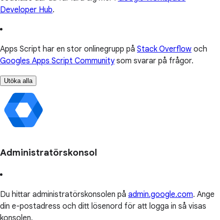
Developer Hub
.
Apps Script har en stor onlinegrupp på
Stack Overflow
och
Googles Apps Script Community
som svarar på frågor.
Utöka alla
Administratörskonsol
Du hittar administratörskonsolen på
admin.google.com
. Ange
din e-postadress och ditt lösenord för att logga in så visas
konsolen.