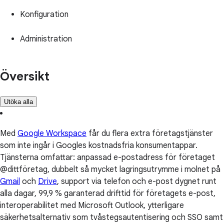
Konfiguration
Administration
Översikt
Utöka alla
Med
Google Workspace
får du flera extra företagstjänster
som inte ingår i Googles kostnadsfria konsumentappar.
Tjänsterna omfattar: anpassad e-postadress för företaget
@dittföretag, dubbelt så mycket lagringsutrymme i molnet på
Gmail
och
Drive
, support via telefon och e-post dygnet runt
alla dagar, 99,9 % garanterad drifttid för företagets e-post,
interoperabilitet med Microsoft Outlook, ytterligare
säkerhetsalternativ som tvåstegsautentisering och SSO samt