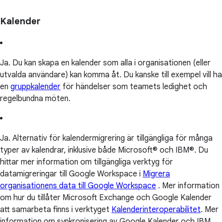
Kalender
Ja. Du kan skapa en kalender som alla i organisationen (eller
utvalda användare) kan komma åt. Du kanske till exempel vill ha
en
gruppkalender
för händelser som teamets ledighet och
regelbundna möten.
Ja. Alternativ för kalendermigrering är tillgängliga för många
typer av kalendrar, inklusive både Microsoft® och IBM®. Du
hittar mer information om tillgängliga verktyg för
datamigreringar till Google Workspace i
Migrera
organisationens data till Google Workspace
. Mer information
om hur du tillåter Microsoft Exchange och Google Kalender
att samarbeta finns i verktyget
Kalenderinteroperabilitet
. Mer
information om synkronisering av Google Kalender och IBM