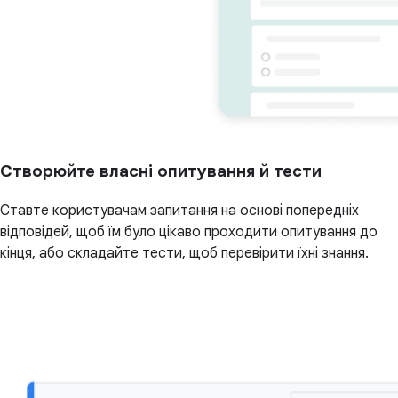
Створюйте власні опитування й тести
Ставте користувачам запитання на основі попередніх
відповідей, щоб їм було цікаво проходити опитування до
кінця, або складайте тести, щоб перевірити їхні знання.