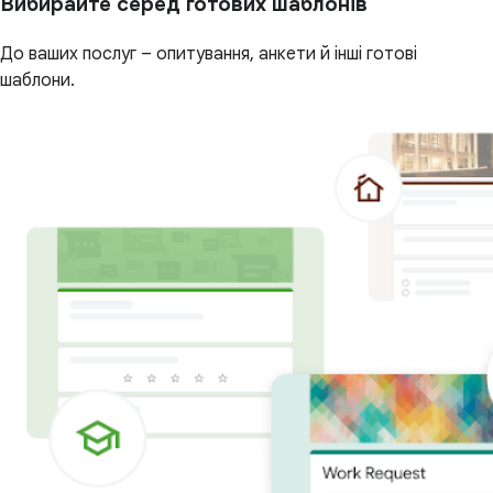
Вибирайте серед готових шаблонів
До ваших послуг – опитування, анкети й інші готові
шаблони.