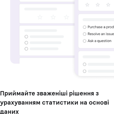
Приймайте зваженіші рішення з
урахуванням статистики на основі
даних