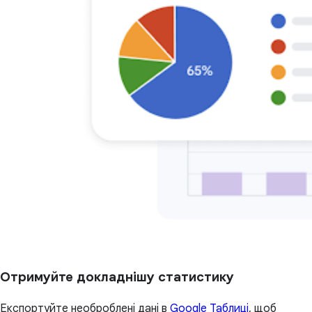
Отримуйте докладнішу статистику
Експортуйте необроблені дані в
Google Таблиці
, щоб