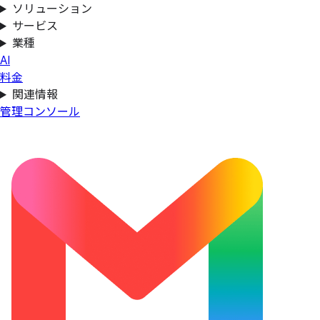
ソリューション
サービス
業種
AI
料金
関連情報
管理コンソール