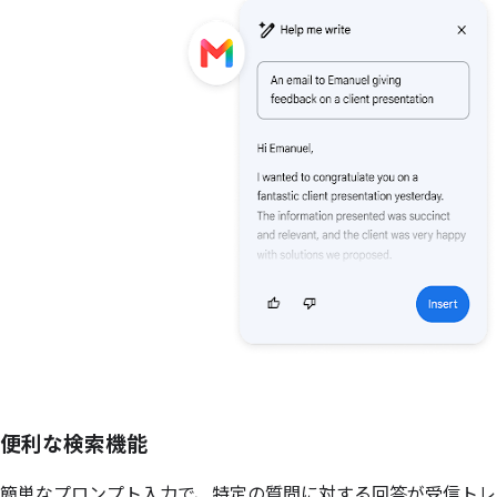
便利な検索機能
簡単なプロンプト入力で、特定の質問に対する回答が受信ト