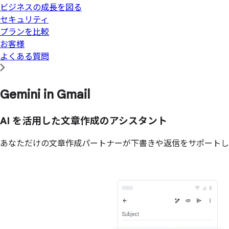
ビジネスの成長を図る
セキュリティ
プランを比較
お客様
よくある質問
Gemini in Gmail
AI を活用した文章作成のアシスタント
あなただけの文章作成パートナーが下書きや返信をサポートし