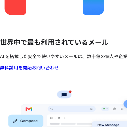
世界中で
最も
利用されている
メール
AI を搭載した安全で使いやすいメールは、数十億の個人や企
無料試用を開始
お問い合わせ